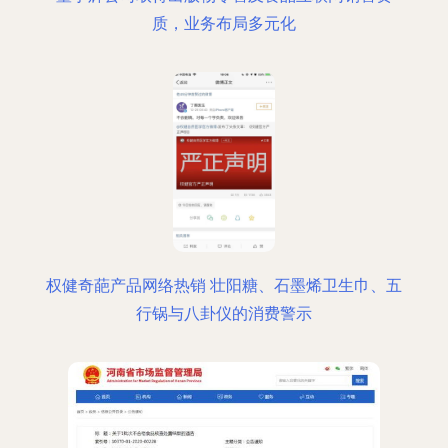
质，业务布局多元化
权健奇葩产品网络热销 壮阳糖、石墨烯卫生巾、五
行锅与八卦仪的消费警示