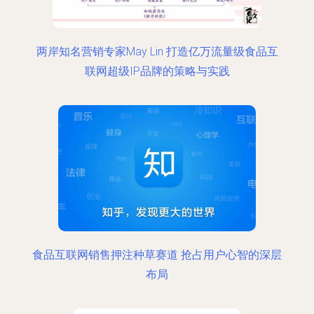
两岸知名营销专家May Lin 打造亿万流量级食品互
联网超级IP品牌的策略与实践
食品互联网销售押注种草赛道 抢占用户心智的深层
布局