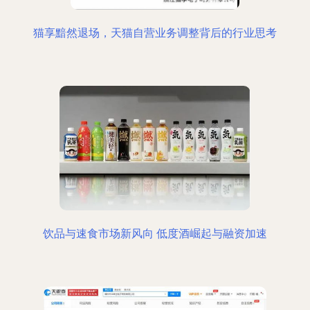
猫享黯然退场，天猫自营业务调整背后的行业思考
饮品与速食市场新风向 低度酒崛起与融资加速