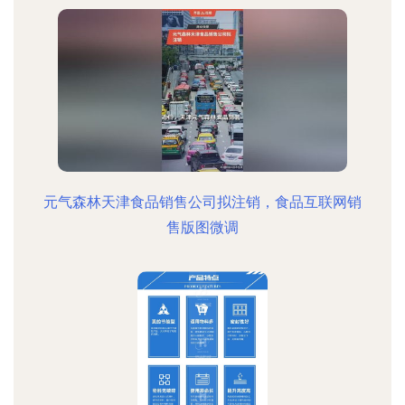
元气森林天津食品销售公司拟注销，食品互联网销
售版图微调