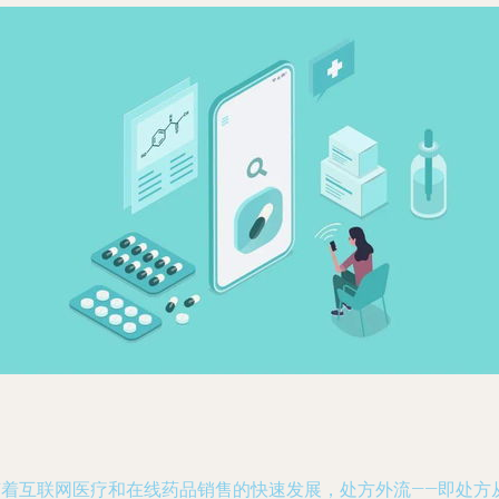
随着互联网医疗和在线药品销售的快速发展，处方外流——即处方