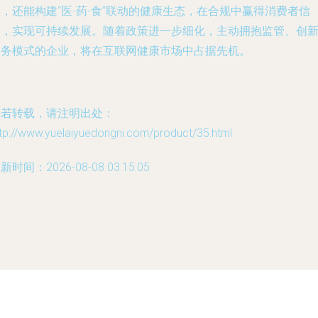
，还能构建“医-药-食”联动的健康生态，在合规中赢得消费者信
任，实现可持续发展。随着政策进一步细化，主动拥抱监管、创
服务模式的企业，将在互联网健康市场中占据先机。
如若转载，请注明出处：
tp://www.yuelaiyuedongni.com/product/35.html
新时间：2026-08-08 03:15:05