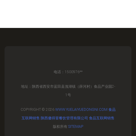
电话：1500976**
地址：陕西省西安市蓝田县洩湖镇（薛河村）食品产业园2-
1号
COPYRIGHT © 2026
WWW.YUELAIYUEDONGNI.COM
食品
互联网销售
陕西傻得冒餐饮管理有限公司
食品互联网销售
版权所有
SITEMAP