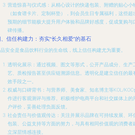
营造惊喜与仪式感
：从精心设计的快递包装、附赠的贴心小
（如食谱卡片、定制杯垫），到会员生日专属福利，这些超
预期的细节能极大提升用户体验和品牌好感度，促成复购与
碑传播。
四、信任构建力：夯实“长久相爱”的基石
食品安全是食品饮料行业的生命线，线上信任构建尤为重要。
透明化展示
：通过视频、图文等形式，公开产品成分、生产
艺、质检报告甚至供应链溯源信息。透明化是建立信任的最
效手段之一。
权威与口碑背书
：与营养师、美食家、知名博主等KOL/KOC
作进行客观测评与推荐。积极维护电商平台和社交媒体上的
户评价，妥善处理负面反馈。
社会责任与价值观传达
：关注并展示品牌在可持续发展、环
包装、公益支持等方面的努力，与具有相同价值观的消费者
立深层情感连接。