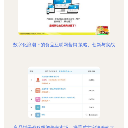
数字化浪潮下的食品互联网营销 策略、创新与实战
良品铺子战略投资酱卤市场，携手成立宁波酱卤大