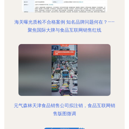
海关曝光质检不合格案例 知名品牌问题何在？——
聚焦国际大牌与食品互联网销售红线
元气森林天津食品销售公司拟注销，食品互联网销
售版图微调