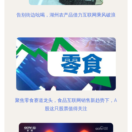
告别街边吆喝，湖州农产品借力互联网乘风破浪
聚焦零食赛道龙头，食品互联网销售新趋势下，A
股这只股票值得关注