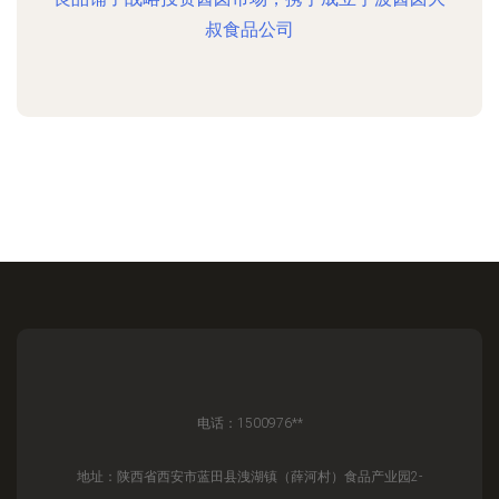
叔食品公司
电话：1500976**
地址：陕西省西安市蓝田县洩湖镇（薛河村）食品产业园2-