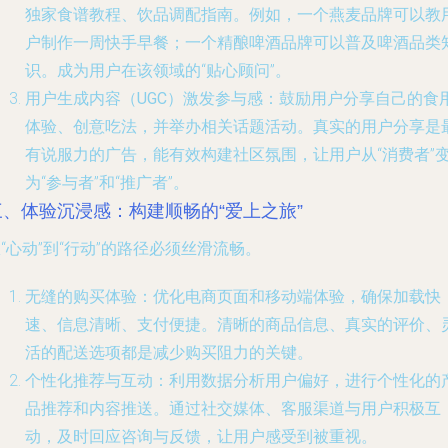
独家食谱教程、饮品调配指南。例如，一个燕麦品牌可以教
户制作一周快手早餐；一个精酿啤酒品牌可以普及啤酒品类
识。成为用户在该领域的“贴心顾问”。
用户生成内容（UGC）激发参与感
：鼓励用户分享自己的食
体验、创意吃法，并举办相关话题活动。真实的用户分享是
有说服力的广告，能有效构建社区氛围，让用户从“消费者”
为“参与者”和“推广者”。
三、体验沉浸感：构建顺畅的“爱上之旅”
“心动”到“行动”的路径必须丝滑流畅。
无缝的购买体验
：优化电商页面和移动端体验，确保加载快
速、信息清晰、支付便捷。清晰的商品信息、真实的评价、
活的配送选项都是减少购买阻力的关键。
个性化推荐与互动
：利用数据分析用户偏好，进行个性化的
品推荐和内容推送。通过社交媒体、客服渠道与用户积极互
动，及时回应咨询与反馈，让用户感受到被重视。