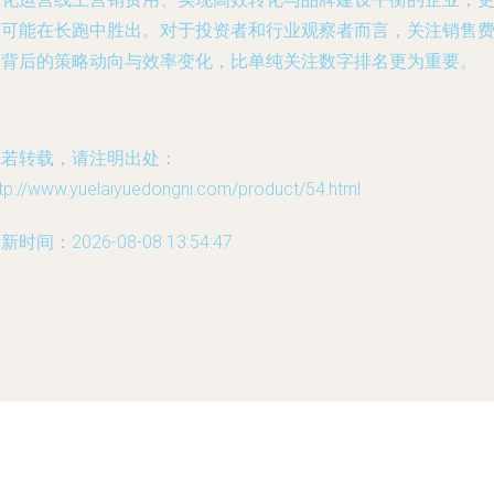
有可能在长跑中胜出。对于投资者和行业观察者而言，关注销售
用背后的策略动向与效率变化，比单纯关注数字排名更为重要。
如若转载，请注明出处：
tp://www.yuelaiyuedongni.com/product/54.html
新时间：2026-08-08 13:54:47