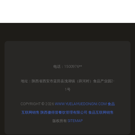
电话：1500976**
地址：陕西省西安市蓝田县洩湖镇（薛河村）食品产业园2-
1号
COPYRIGHT © 2026
WWW.YUELAIYUEDONGNI.COM
食品
互联网销售
陕西傻得冒餐饮管理有限公司
食品互联网销售
版权所有
SITEMAP