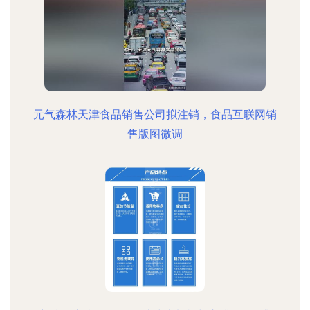
元气森林天津食品销售公司拟注销，食品互联网销
售版图微调