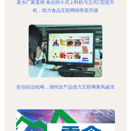
新乡厂家直销 食品转斗式上料机与立式C型提升
机，助力食品互联网销售新升级
告别街边吆喝，湖州农产品借力互联网乘风破浪