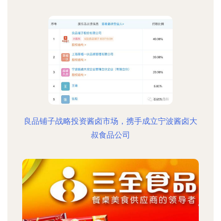
良品铺子战略投资酱卤市场，携手成立宁波酱卤大
叔食品公司