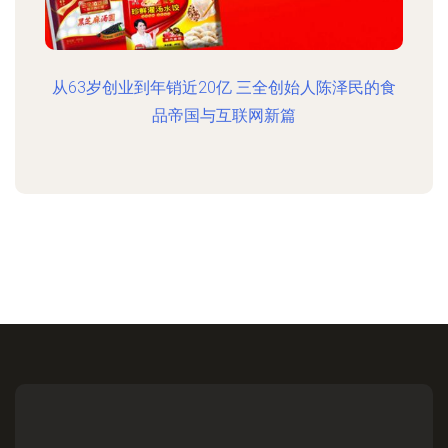
从63岁创业到年销近20亿 三全创始人陈泽民的食
品帝国与互联网新篇